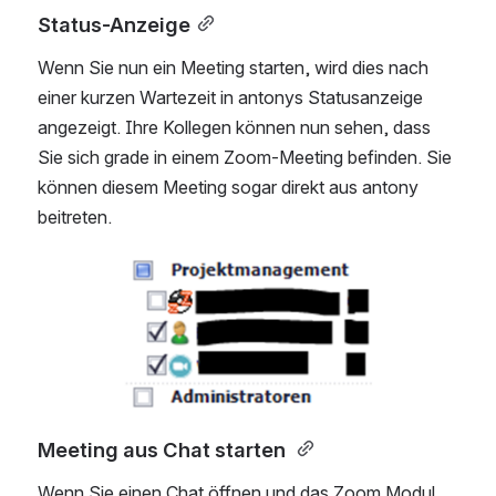
Status-Anzeige
Wenn Sie nun ein Meeting starten, wird dies nach 
einer kurzen Wartezeit in antonys Statusanzeige 
angezeigt. Ihre Kollegen können nun sehen, dass 
Sie sich grade in einem Zoom-Meeting befinden. Sie 
können diesem Meeting sogar direkt aus antony 
beitreten.
Open
Meeting aus Chat starten 
Wenn Sie einen Chat öffnen und das Zoom Modul 