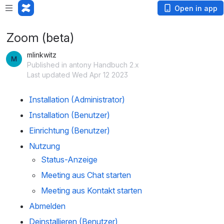
Open in app
Zoom (beta)
mlinkwitz
Published in antony Handbuch 2.x
Last updated Wed Apr 12 2023
Installation (Administrator)
Installation (Benutzer)
Einrichtung (Benutzer)
Nutzung
Status-Anzeige
Meeting aus Chat starten 
Meeting aus Kontakt starten
Abmelden
Deinstallieren (Benutzer)